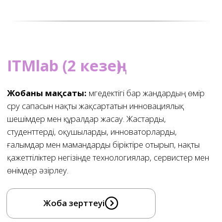
Жоба серіктестер: